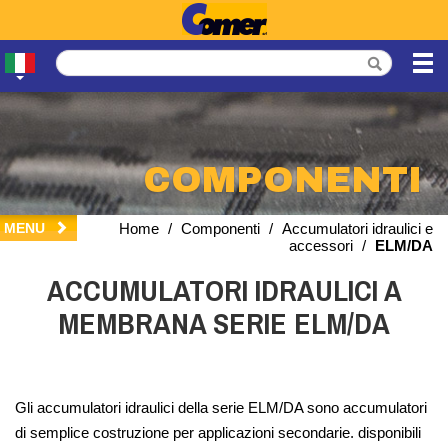
COMPONENTI
MENU
Home
/
Componenti
/
Accumulatori idraulici e
accessori
/
ELM/DA
ACCUMULATORI IDRAULICI A
MEMBRANA SERIE ELM/DA
Gli accumulatori idraulici della serie ELM/DA sono accumulatori
di semplice costruzione per applicazioni secondarie. disponibili