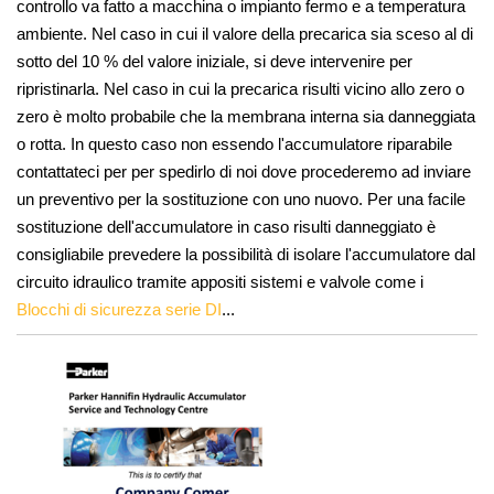
controllo va fatto a macchina o impianto fermo e a temperatura
ambiente. Nel caso in cui il valore della precarica sia sceso al di
sotto del 10 % del valore iniziale, si deve intervenire per
ripristinarla. Nel caso in cui la precarica risulti vicino allo zero o
zero è molto probabile che la membrana interna sia danneggiata
o rotta. In questo caso non essendo l'accumulatore riparabile
contattateci per per spedirlo di noi dove procederemo ad inviare
un preventivo per la sostituzione con uno nuovo. Per una facile
sostituzione dell'accumulatore in caso risulti danneggiato è
consigliabile prevedere la possibilità di isolare l'accumulatore dal
circuito idraulico tramite appositi sistemi e valvole come i
Blocchi di sicurezza serie DI
...