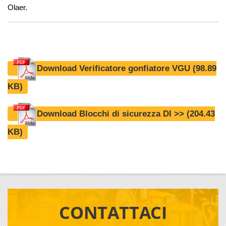
Olaer.
Download Verificatore gonfiatore VGU
(98.89
KB)
Download Blocchi di sicurezza DI >>
(204.43
KB)
CONTATTACI