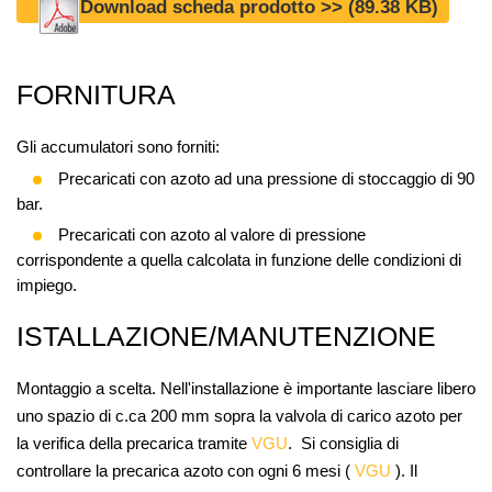
Download scheda prodotto >>
(89.38 KB)
FORNITURA
Gli accumulatori sono forniti:
Precaricati con azoto ad una pressione di stoccaggio di 90
bar.
Precaricati con azoto al valore di pressione
corrispondente a quella calcolata in funzione delle condizioni di
impiego.
ISTALLAZIONE/MANUTENZIONE
Montaggio a scelta. Nell'installazione è importante lasciare libero
uno spazio di c.ca 200 mm sopra la valvola di carico azoto per
la verifica della precarica tramite
VGU
. Si consiglia di
controllare la precarica azoto con ogni 6 mesi (
VGU
). Il