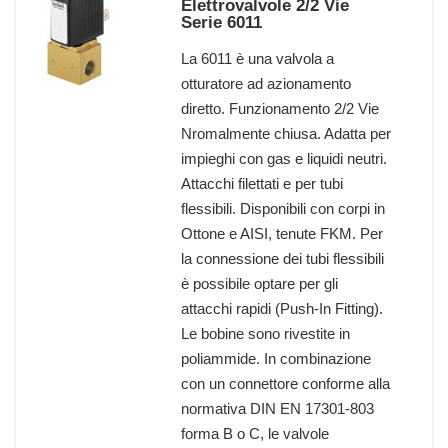
Elettrovalvole 2/2 Vie
Serie 6011
La 6011 è una valvola a
otturatore ad azionamento
diretto. Funzionamento 2/2 Vie
Nromalmente chiusa. Adatta per
impieghi con gas e liquidi neutri.
Attacchi filettati e per tubi
flessibili. Disponibili con corpi in
Ottone e AISI, tenute FKM. Per
la connessione dei tubi flessibili
è possibile optare per gli
attacchi rapidi (Push-In Fitting).
Le bobine sono rivestite in
poliammide. In combinazione
con un connettore conforme alla
normativa DIN EN 17301-803
forma B o C, le valvole