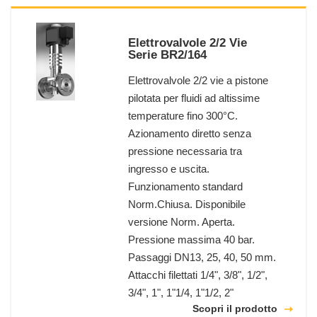
Elettrovalvole 2/2 Vie
Serie BR2/164
Elettrovalvole 2/2 vie a pistone
pilotata per fluidi ad altissime
temperature fino 300°C.
Azionamento diretto senza
pressione necessaria tra
ingresso e uscita.
Funzionamento standard
Norm.Chiusa. Disponibile
versione Norm. Aperta.
Pressione massima 40 bar.
Passaggi DN13, 25, 40, 50 mm.
Attacchi filettati 1/4", 3/8", 1/2",
3/4", 1", 1"1/4, 1"1/2, 2"
Scopri il prodotto