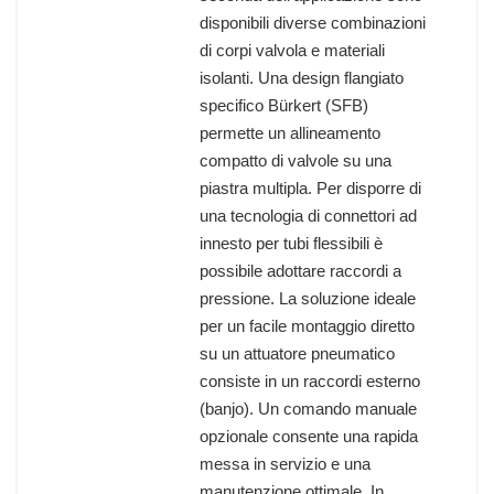
disponibili diverse combinazioni
di corpi valvola e materiali
isolanti. Una design flangiato
specifico Bürkert (SFB)
permette un allineamento
compatto di valvole su una
piastra multipla. Per disporre di
una tecnologia di connettori ad
innesto per tubi flessibili è
possibile adottare raccordi a
pressione. La soluzione ideale
per un facile montaggio diretto
su un attuatore pneumatico
consiste in un raccordi esterno
(banjo). Un comando manuale
opzionale consente una rapida
messa in servizio e una
manutenzione ottimale. In