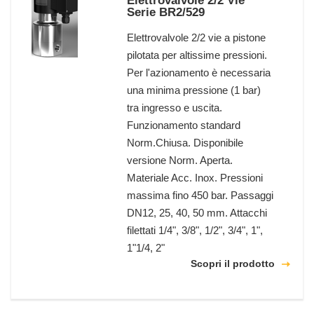
Elettrovalvole 2/2 Vie
Serie BR2/529
Elettrovalvole 2/2 vie a pistone
pilotata per altissime pressioni.
Per l'azionamento è necessaria
una minima pressione (1 bar)
tra ingresso e uscita.
Funzionamento standard
Norm.Chiusa. Disponibile
versione Norm. Aperta.
Materiale Acc. Inox. Pressioni
massima fino 450 bar. Passaggi
DN12, 25, 40, 50 mm. Attacchi
filettati 1/4", 3/8", 1/2", 3/4", 1",
1"1/4, 2"
Scopri il prodotto