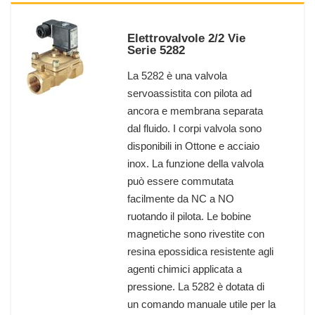
Elettrovalvole 2/2 Vie
Serie 5282
La 5282 è una valvola
servoassistita con pilota ad
ancora e membrana separata
dal fluido. I corpi valvola sono
disponibili in Ottone e acciaio
inox. La funzione della valvola
può essere commutata
facilmente da NC a NO
ruotando il pilota. Le bobine
magnetiche sono rivestite con
resina epossidica resistente agli
agenti chimici applicata a
pressione. La 5282 è dotata di
un comando manuale utile per la