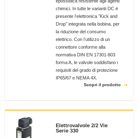
epossidica resistente agli agenti
chimici. In tutte le varianti DC è
presente l'elettronica "Kick and
Drop" integrata nella bobina, per
la riduzione del consumo
elettrico. Con l'utilizzo di un
connettore conforme alla
normativa DIN EN 17301-803
forma A, le valvole soddisfano i
requisiti del grado di protezione
IP65/67 e NEMA 4X.
Scopri il prodotto
Elettrovalvole 2/2 Vie
Serie 330