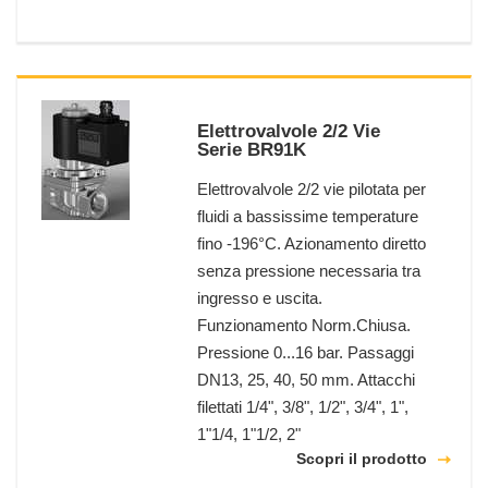
Elettrovalvole 2/2 Vie
Serie BR91K
Elettrovalvole 2/2 vie pilotata per
fluidi a bassissime temperature
fino -196°C. Azionamento diretto
senza pressione necessaria tra
ingresso e uscita.
Funzionamento Norm.Chiusa.
Pressione 0...16 bar. Passaggi
DN13, 25, 40, 50 mm. Attacchi
filettati 1/4", 3/8", 1/2", 3/4", 1",
1"1/4, 1"1/2, 2"
Scopri il prodotto