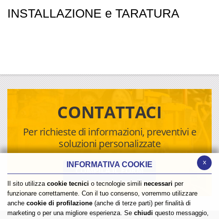
INSTALLAZIONE e TARATURA
CONTATTACI
Per richieste di informazioni, preventivi e
soluzioni personalizzate
x
INFORMATIVA COOKIE
COMPILA IL FORM
Il sito utilizza
cookie tecnici
o tecnologie simili
necessari
per
funzionare correttamente. Con il tuo consenso, vorremmo utilizzare
anche
cookie di profilazione
(anche di terze parti) per finalità di
marketing o per una migliore esperienza. Se
chiudi
questo messaggio,