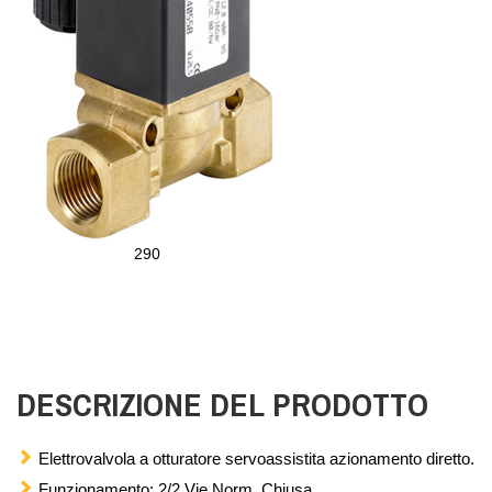
290
DESCRIZIONE DEL PRODOTTO
Elettrovalvola a otturatore servoassistita azionamento diretto.
Funzionamento: 2/2 Vie Norm. Chiusa