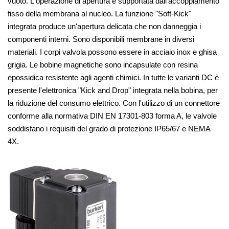
vuoto. L'operazione di apertura è supportata dall'accoppiamento
fisso della membrana al nucleo. La funzione "Soft-Kick"
integrata produce un'apertura delicata che non danneggia i
componenti interni. Sono disponibili membrane in diversi
materiali. I corpi valvola possono essere in acciaio inox e ghisa
grigia. Le bobine magnetiche sono incapsulate con resina
epossidica resistente agli agenti chimici. In tutte le varianti DC è
presente l'elettronica "Kick and Drop" integrata nella bobina, per
la riduzione del consumo elettrico. Con l'utilizzo di un connettore
conforme alla normativa DIN EN 17301-803 forma A, le valvole
soddisfano i requisiti del grado di protezione IP65/67 e NEMA
4X.