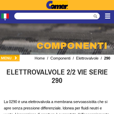
COMPONENTI
MENU
Home
/
Componenti
/
Elettrovalvole
/
290
ELETTROVALVOLE 2/2 VIE SERIE
290
La 0290 è una elettrovalvola a membrana servoassistita che si
apre senza pressione differenziale. Idonea per fluidi neutri e