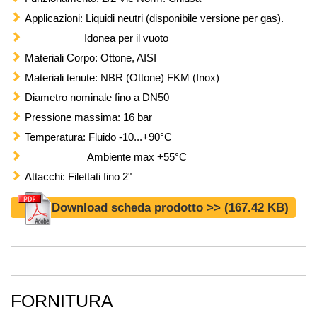
Applicazioni: Liquidi neutri (disponibile versione per gas).
Idonea per il vuoto
Materiali Corpo: Ottone, AISI
Materiali tenute: NBR (Ottone) FKM (Inox)
Diametro nominale fino a DN50
Pressione massima: 16 bar
Temperatura: Fluido -10...+90°C
Ambiente max +55°C
Attacchi: Filettati fino 2"
Download scheda prodotto >>
(167.42 KB)
FORNITURA