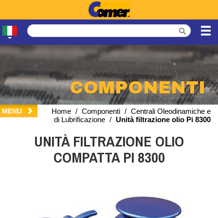
COMPONENTI
MENU
Home
/
Componenti
/
Centrali Oleodinamiche e
di Lubrificazione
/
Unità filtrazione olio Pi 8300
UNITÀ FILTRAZIONE OLIO
COMPATTA PI 8300