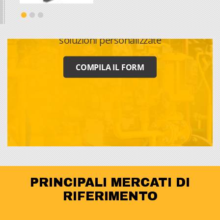
CONTATTACI
Per richieste di informazioni, preventivi e
soluzioni personalizzate
COMPILA IL FORM
PRINCIPALI MERCATI DI
RIFERIMENTO