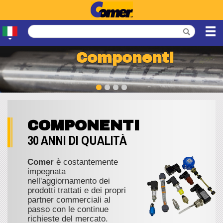
Componenti
COMPONENTI
30 ANNI DI QUALITÀ
Comer
è costantemente
impegnata
nell'aggiornamento dei
prodotti trattati e dei propri
partner commerciali al
passo con le continue
richieste del mercato.