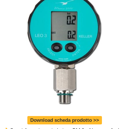
Download scheda prodotto >>