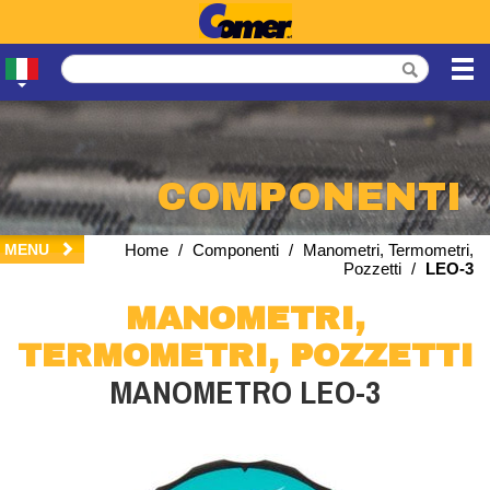
COMPONENTI
MENU
Home
/
Componenti
/
Manometri, Termometri,
Pozzetti
/
LEO-3
MANOMETRI,
TERMOMETRI, POZZETTI
MANOMETRO LEO-3