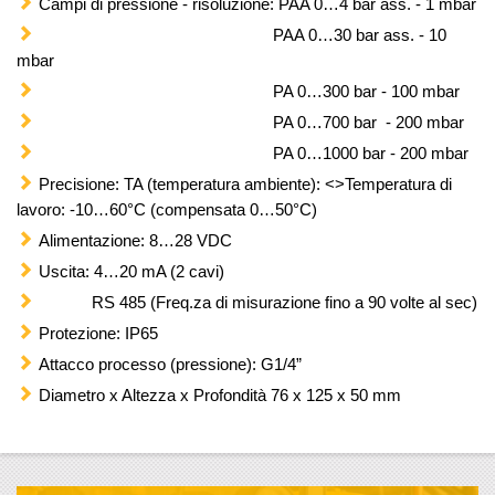
Campi di pressione - risoluzione: PAA 0…4 bar ass. - 1 mbar
PAA 0…30 bar ass. - 10
mbar
PA 0…300 bar - 100 mbar
PA 0…700 bar - 200 mbar
PA 0…1000 bar - 200 mbar
Precisione: TA (temperatura ambiente): <>Temperatura di
lavoro: -10…60°C (compensata 0…50°C)
Alimentazione: 8…28 VDC
Uscita: 4…20 mA (2 cavi)
RS 485 (Freq.za di misurazione fino a 90 volte al sec)
Protezione: IP65
Attacco processo (pressione): G1/4”
Diametro x Altezza x Profondità 76 x 125 x 50 mm