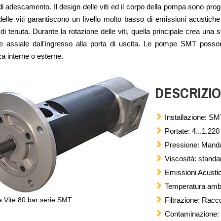
 adescamento. Il design delle viti ed il corpo della pompa sono progett
elle viti garantiscono un livello molto basso di emissioni acustiche 
i tenuta. Durante la rotazione delle viti, quella principale crea una so
ne assiale dall'ingresso alla porta di uscita. Le pompe SMT posso
a interne o esterne.
DESCRIZI
Installazione: S
Portate: 4...1.220
Pressione: Manda
Viscosità: standa
Emissioni Acustic
Temperatura ambie
 Vite 80 bar serie SMT
Filtrazione: Rac
Contaminazione: 