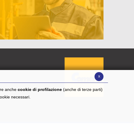
x
are anche
cookie di profilazione
(anche di terze parti)
 cookie necessari.