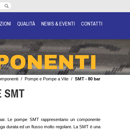
ZIONI
QUALITÀ
NEWS & EVENTI
CONTATTI
PONENTI
mponenti
/
Pompe e Pompe a Vite
/
SMT - 80 bar
E SMT
80 bar. Le pompe SMT rappresentano un componente
i lunga durata ed un flusso molto regolare. La SMT è una