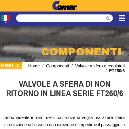
COMPONENTI
MENU
Home
/
Componenti
/
Valvole a sfera e regolatori
/
FT260/6
VALVOLE A SFERA DI NON
RITORNO IN LINEA SERIE FT260/6
Sono inserite in rami del circuito ove si voglia realizzare libera
circolazione di flusso in una direzione e impedirne il passaggio in