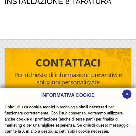
INSTALLAZIONE e TARATURA
CONTATTACI
Per richieste di informazioni, preventivi e
soluzioni personalizzate
x
INFORMATIVA COOKIE
COMPILA IL FORM
Il sito utilizza
cookie tecnici
o tecnologie simili
necessari
per
funzionare correttamente. Con il tuo consenso, vorremmo utilizzare
anche
cookie di profilazione
(anche di terze parti) per finalità di
marketing o per una migliore esperienza. Se
chiudi
questo messaggio,
tramite la
X
in alto a destra, accetti solo i cookie necessari.