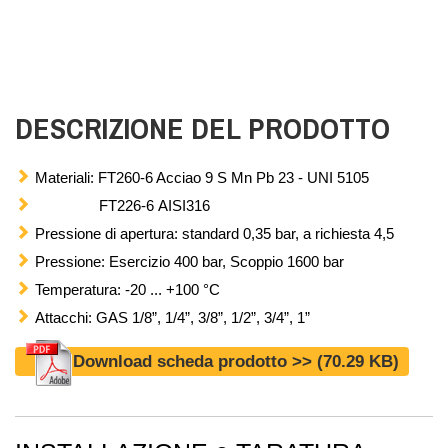
DESCRIZIONE DEL PRODOTTO
Materiali: FT260-6 Acciao 9 S Mn Pb 23 - UNI 5105
FT226-6 AISI316
Pressione di apertura: standard 0,35 bar, a richiesta 4,5
Pressione: Esercizio 400 bar, Scoppio 1600 bar
Temperatura: -20 ... +100 °C
Attacchi: GAS 1/8”, 1/4”, 3/8”, 1/2”, 3/4”, 1”
Download scheda prodotto >>
(70.29 KB)