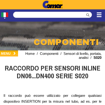
COMPONENTI
MENU
Home
/
Componenti
/
Sensori di livello, portata,
analisi
/
S020
RACCORDO PER SENSORI INLINE
DN06...DN400 SERIE S020
Il raccordo può essere utilizzato per collegare qualsiasi
dispositivo INSERTION per la misura nel tubo, ad es. per le