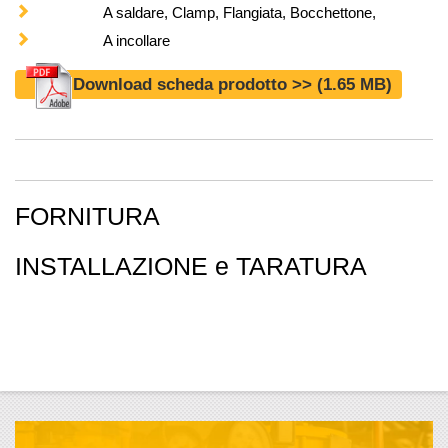
A saldare, Clamp, Flangiata, Bocchettone,
A incollare
Download scheda prodotto >>
(1.65 MB)
FORNITURA
INSTALLAZIONE e TARATURA