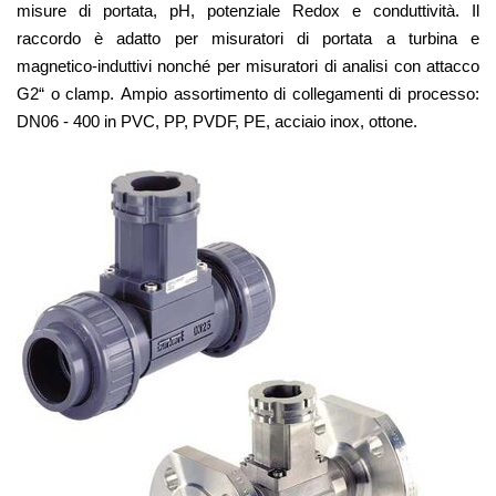
misure di portata, pH, potenziale Redox e conduttività. Il
raccordo è adatto per misuratori di portata a turbina e
magnetico-induttivi nonché per misuratori di analisi con attacco
G2“ o clamp. Ampio assortimento di collegamenti di processo:
DN06 - 400 in PVC, PP, PVDF, PE, acciaio inox, ottone.