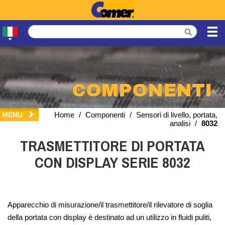
COMPONENTI
MENU
Home
/
Componenti
/
Sensori di livello, portata,
analisi
/
8032
TRASMETTITORE DI PORTATA
CON DISPLAY SERIE 8032
Apparecchio di misurazione/il trasmettitore/il rilevatore di soglia
della portata con display è destinato ad un utilizzo in fluidi puliti,