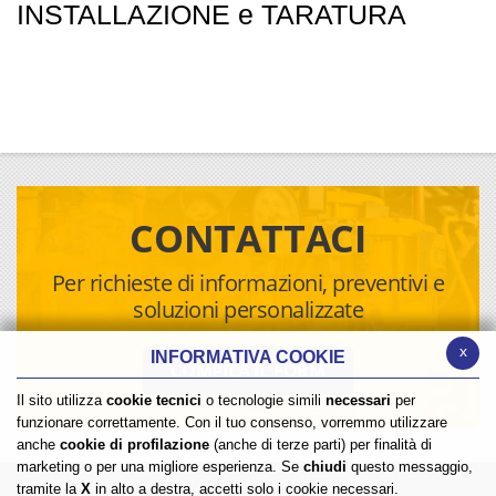
INSTALLAZIONE e TARATURA
CONTATTACI
Per richieste di informazioni, preventivi e
soluzioni personalizzate
x
INFORMATIVA COOKIE
COMPILA IL FORM
Il sito utilizza
cookie tecnici
o tecnologie simili
necessari
per
funzionare correttamente. Con il tuo consenso, vorremmo utilizzare
anche
cookie di profilazione
(anche di terze parti) per finalità di
marketing o per una migliore esperienza. Se
chiudi
questo messaggio,
tramite la
X
in alto a destra, accetti solo i cookie necessari.