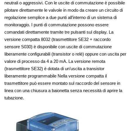
neutrali o aggressivi. Con le uscite di commutazione è possibile
pilotare direttamente le valvole in modo da creare un circuito di
regolazione semplice a due punti all’interno di un sistema di
monitoraggio. I punti di commutazione possono essere
comandati direttamente tramite tre pulsanti sul display. La
versione compatta 8032 (trasmettitore SE32 + raccordo
sensore S030) è disponibile con uscite di commutazione
liberamente configurabili (transistor o relè) oppure con uscita per
valore di processo da 4 a 20 mA. La versione remota
(trasmettitore SE32) è dotata di un’uscita a transistor
liberamente programmabile Nella versione compatta il
trasmettitore può essere montato sul raccordo del sensore in
linea con una chiusura a baionetta senza necessità di aprire la
tubazione.