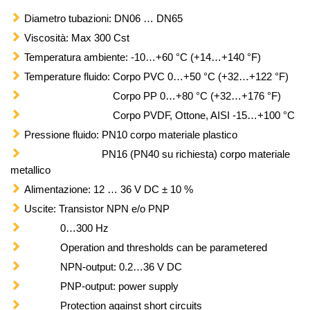
Diametro tubazioni: DN06 … DN65
Viscosità: Max 300 Cst
Temperatura ambiente: -10…+60 °C (+14…+140 °F)
Temperature fluido: Corpo PVC 0…+50 °C (+32…+122 °F)
Corpo PP 0…+80 °C (+32…+176 °F)
Corpo PVDF, Ottone, AISI -15…+100 °C
Pressione fluido: PN10 corpo materiale plastico
PN16 (PN40 su richiesta) corpo materiale
metallico
Alimentazione: 12 … 36 V DC ± 10 %
Uscite: Transistor NPN e/o PNP
0…300 Hz
Operation and thresholds can be parametered
NPN-output: 0.2…36 V DC
PNP-output: power supply
Protection against short circuits