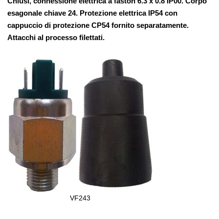
Chiusi, connessione elettrica a faston 6.3 x 0.8 IP00. Corpo
esagonale chiave 24. Protezione elettrica IP54 con
cappuccio di protezione CP54 fornito separatamente.
Attacchi al processo filettati.
VF243