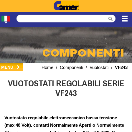
COMPONENTI
MENU
Home
/
Componenti
/
Vuotostati
/
VF243
VUOTOSTATI REGOLABILI SERIE
VF243
Vuotostato regolabile elettromeccanico bassa tensione
(max 48 Volt), contatti Normalmente Aperti o Normalmente