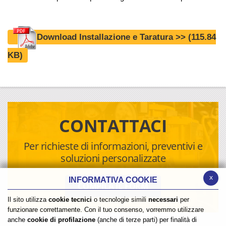
Download Installazione e Taratura >>
(115.84
KB)
CONTATTACI
Per richieste di informazioni, preventivi e
soluzioni personalizzate
x
INFORMATIVA COOKIE
COMPILA IL FORM
Il sito utilizza
cookie tecnici
o tecnologie simili
necessari
per
funzionare correttamente. Con il tuo consenso, vorremmo utilizzare
anche
cookie di profilazione
(anche di terze parti) per finalità di